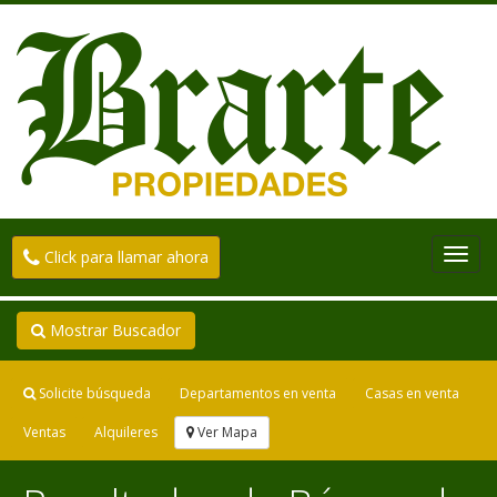
Toggl
Click para llamar ahora
navig
Mostrar Buscador
Solicite búsqueda
Departamentos en venta
Casas en venta
Ventas
Alquileres
Ver Mapa