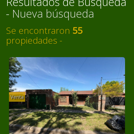
Resultados de Búsqueda
-
Nueva búsqueda
Se encontraron
55
propiedades -
Venta