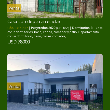
Venta
Casa con depto a reciclar
Cód. 3415-A37
|
Pueyrredon 2629
(CP 1686) |
Dormitorios: 3
| Casa
con 2 dormitorios, baño, cocina, comedor y patio. Departamento
conun dormitorio, baño, cocina comedor, ...
USD 78000
Venta