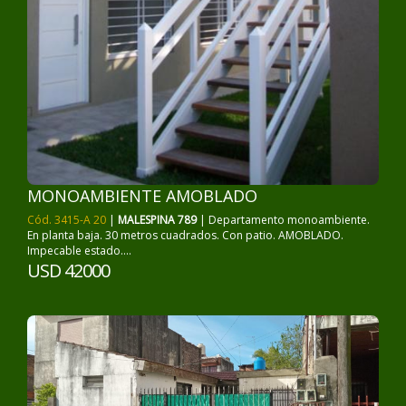
MONOAMBIENTE AMOBLADO
Cód. 3415-A 20
|
MALESPINA 789
| Departamento monoambiente.
En planta baja. 30 metros cuadrados. Con patio. AMOBLADO.
Impecable estado....
USD 42000