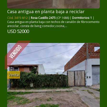
Casa antigua en planta baja a reciclar
Cód. 3415-M12
|
Rosa Castillo 2475
(CP 1686) |
Dormitorios: 1
|
Casa antigua en planta baja con techos de canalón de fibrocemento
areciclar, consta de living comedor,cocina,...
USD 52000
Venta