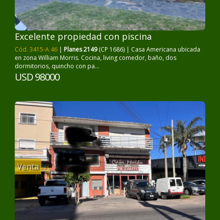
Excelente propiedad con piscina
Cód. 3415-A 46
|
Planes 2149
(CP 1686) | Casa Americana ubicada
en zona William Morris. Cocina, living comedor, baño, dos
dormitorios, quincho con pa...
USD 98000
Venta