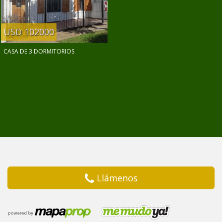
USD 102000
CASA DE 3 DORMITORIOS
Llámenos