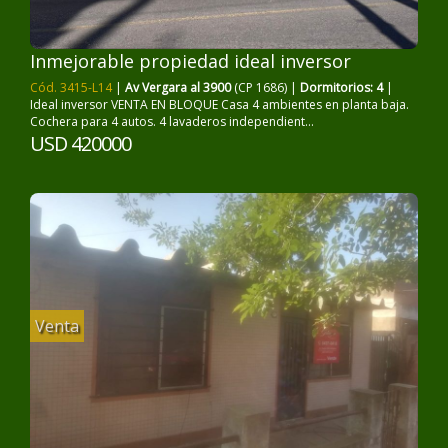
Inmejorable propiedad ideal inversor
Cód. 3415-L14
|
Av Vergara al 3900
(CP 1686) |
Dormitorios: 4
|
Ideal inversor VENTA EN BLOQUE Casa 4 ambientes en planta baja.
Cochera para 4 autos. 4 lavaderos independient...
USD 420000
Venta