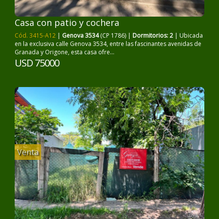
Casa con patio y cochera
Cód. 3415-A12
|
Genova 3534
(CP 1786) |
Dormitorios: 2
| Ubicada
en la exclusiva calle Genova 3534, entre las fascinantes avenidas de
Granada y Origone, esta casa ofre...
USD 75000
Venta