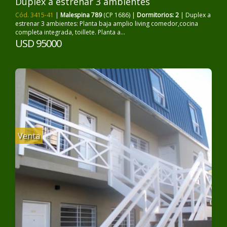
Duplex a estrenar 3 ambientes
Cód. 3415-41
|
Malespina 789
(CP 1686) |
Dormitorios: 2
| Duplex a
estrenar 3 ambientes: Planta baja amplio living comedor,cocina
completa integrada, toillete. Planta a...
USD 95000
Venta