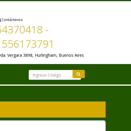
Contáctenos
54370418 -
1556173791
da. Vergara 3898, Hurlingham, Buenos Aires