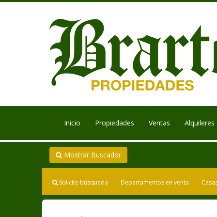
Inicio
Propiedades
Ventas
Alquileres
Mostrar Buscador
Solicite búsqueda
Departamentos en venta
Casas