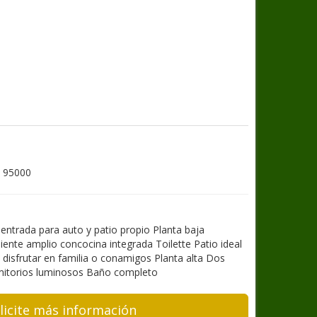
 95000
entrada para auto y patio propio Planta baja
ente amplio concocina integrada Toilette Patio ideal
 disfrutar en familia o conamigos Planta alta Dos
itorios luminosos Baño completo
licite más información